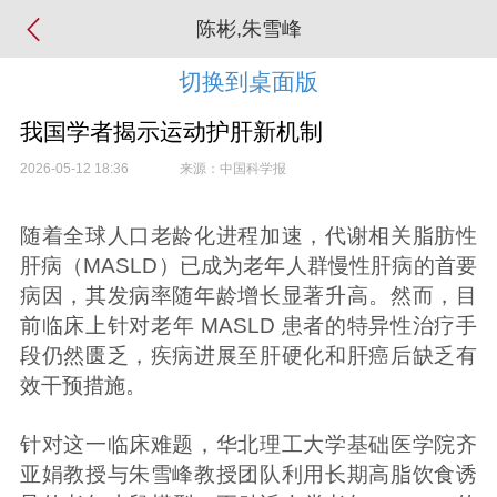
陈彬,朱雪峰
切换到桌面版
我国学者揭示运动护肝新机制
2026-05-12 18:36
来源：中国科学报
随着全球人口老龄化进程加速，代谢相关脂肪性
肝病（MASLD）已成为老年人群慢性肝病的首要
病因，其发病率随年龄增长显著升高。然而，目
前临床上针对老年 MASLD 患者的特异性治疗手
段仍然匮乏，疾病进展至肝硬化和肝癌后缺乏有
效干预措施。
针对这一临床难题，华北理工大学基础医学院齐
亚娟教授与朱雪峰教授团队利用长期高脂饮食诱