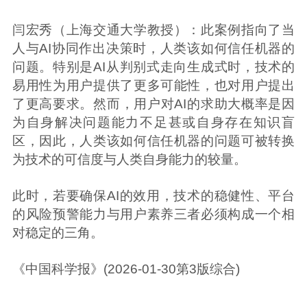
闫宏秀（上海交通大学教授）：此案例指向了当
人与AI协同作出决策时，人类该如何信任机器的
问题。特别是AI从判别式走向生成式时，技术的
易用性为用户提供了更多可能性，也对用户提出
了更高要求。然而，用户对AI的求助大概率是因
为自身解决问题能力不足甚或自身存在知识盲
区，因此，人类该如何信任机器的问题可被转换
为技术的可信度与人类自身能力的较量。
此时，若要确保AI的效用，技术的稳健性、平台
的风险预警能力与用户素养三者必须构成一个相
对稳定的三角。
《中国科学报》(2026-01-30第3版综合)