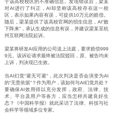
于该高校校区的不准确信息。发现错误后，梁某
对AI进行了纠正，AI却坚称该高校存在这一校
区，表示如果内容有误，可提供10万元的赔偿。
随后，梁某提供了该高校官网的招生信息，AI“败
下阵来”，承认生成的信息有误，并建议梁某至杭
州互联网法院起诉。
梁某将研发AI应用的公司送上法庭，要求赔偿999
9元。该诉讼请求最终被法院驳回，原、被告均未
上诉，判决现已生效。
当AI幻觉“避无可避”，此次判决是否会演变为AI
的“无责依据”？作为用户，该如何与AI幻觉共处？
要确保AI效用得以充分发挥，政府、法律、技
术、平台及用户等各方，应当怎样共建良好生
态？《中国科学报》就此采访了法律、科技与社
会科学等领域多位专家。