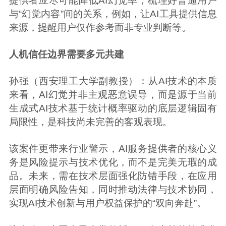
提供者应尽可能降低AI幻觉率，梳理好普通用户
与“幻觉内容”间的关系，例如，让AI工具提供信息
来源，提醒用户仅作参考而非专业判断等。
人机信任边界需要多元共建
孙强（西安理工大学副教授）：从AI技术的本质
来看，AI幻觉并非主观恶意误导，而是源于当前
生成式AI技术基于统计概率驱动的底层逻辑固有
局限性，是科技尚未完善的客观表现。
该案件更带来行业警示，AI服务提供者的核心义
务是风险提示与技术优化，而不是完美无瑕的成
品。未来，需在技术层面强化防错手段，在应用
层面明确风险告知，同时推动法律与技术协同，
实现AI技术创新与用户权益保护的“双向奔赴”。