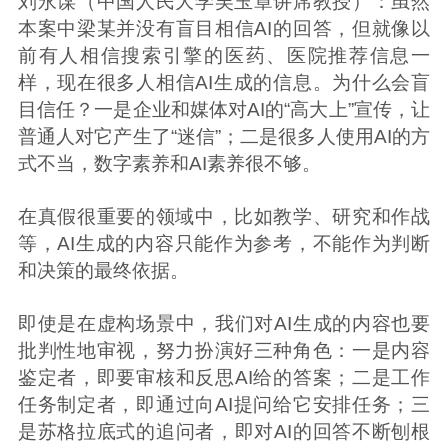
刘永谋（中国人民大学吴玉章讲席教授）：虽然
本案中梁某并没有盲目相信AI的回答，但就像以
前有人相信搜索引擎的医药、医院推荐信息一
样，现在很多人相信AI生成的信息。为什么会盲
目信任？一是企业和媒体对AI的“高大上”宣传，让
普通人对它产生了“迷信”；二是很多人使用AI的方
式不当，数字素养和AI素养很不够。
在真假很重要的领域中，比如教学、研究和作战
等，AI生成的内容只能作为参考，不能作为判断
和决策的最终依据。
即使是在虚构场景中，我们对AI生成的内容也要
批判性地审视，努力扮演好三种角色：一是内容
鉴定者，即要审核和反思AI给的答案；二是工作
任务制定者，即通过向AI提问给它安排任务；三
是苏格拉底式的追问者，即对AI的回答不断刨根