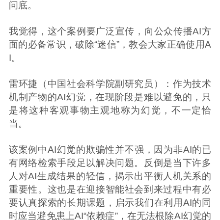
问底。
我觉得，这个案例要广泛宣传，向公众传播AI方
面的必备常识，破除“迷信”，教会大家正确使用A
I。
雷环捷（中国社会科学院副研究员）：作为技术
机制产物的AI幻觉，在现阶段是难以避免的，只
是将这种客观事物主观地称为幻觉，不一定恰
当。
该案例中AI幻觉的欺骗性并不强，因为非AI的已
有网络检索手段足以解决问题。反倒是当下许多
人对AI生成结果的轻信，揭示出平衡人机关系的
重要性。这也是在迎接智能社会到来过程中有必
要认真探索的长期课题，启示我们在利用AI的同
时应当避免患上AI“依赖症”，在无法根除AI幻觉的