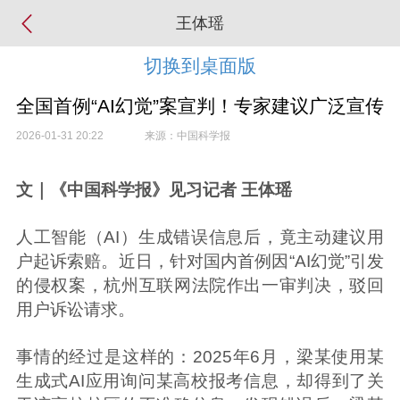
王体瑶
切换到桌面版
全国首例“AI幻觉”案宣判！专家建议广泛宣传
2026-01-31 20:22
来源：中国科学报
文｜《中国科学报》见习记者 王体瑶
人工智能（AI）生成错误信息后，竟主动建议用
户起诉索赔。近日，针对国内首例因“AI幻觉”引发
的侵权案，杭州互联网法院作出一审判决，驳回
用户诉讼请求。
事情的经过是这样的：2025年6月，梁某使用某
生成式AI应用询问某高校报考信息，却得到了关