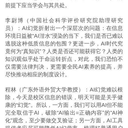
前提下应当学会与其共处。
李尉博（中国社会科学评价研究院助理研究
员）：AI幻觉折射出一个深层次的问题：在信息
环境日益被“AI泔水”浸染的当下，我们是否已难以
逃脱这种低质信息的包围？更进一步，AI时代究
竟何为“真知识”？人类是否还可能获得它？人类的
知识观似乎处于命运转折点，对此，我们恐怕不
仅需要法律判决，更需要全民AI素养的提高，并
尽快推动相应的制度设计。
程林（广东外语外贸大学教授）：AI幻觉难以根
除，今天是校区信息的错误，明天可能是关乎健
康的“幻觉”。所以，一方面，我们可以用AI但不能
完全取信于AI，破除“AI输出=正确内容”的“AI神
化”观念，至少要做交叉验证；另一方面，AI工具