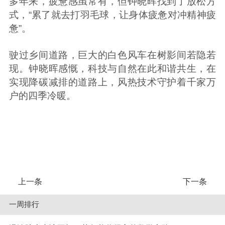
多年来，疲惫感虽常有，但钟晓晖找到了放松方
式，“累了就去打羽毛球，让身体疲惫对冲精神疲
惫”。
驶过乡间道路，巨大的白色风车在树影间若隐若
现。钟晓晖感慨，科技与自然在此和谐共生，在
实现降碳减排的道路上，风热技术守护着千家万
户的四季冷暖。
上一条
下一条
一周排行