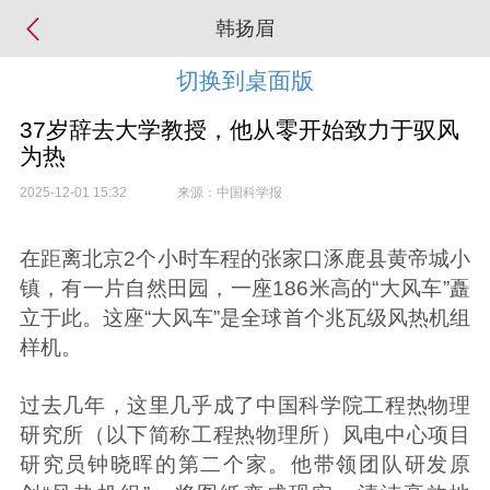
韩扬眉
切换到桌面版
37岁辞去大学教授，他从零开始致力于驭风
为热
2025-12-01 15:32
来源：中国科学报
在距离北京2个小时车程的张家口涿鹿县黄帝城小
镇，有一片自然田园，一座186米高的“大风车”矗
立于此。这座“大风车”是全球首个兆瓦级风热机组
样机。
过去几年，这里几乎成了中国科学院工程热物理
研究所（以下简称工程热物理所）风电中心项目
研究员钟晓晖的第二个家。他带领团队研发原