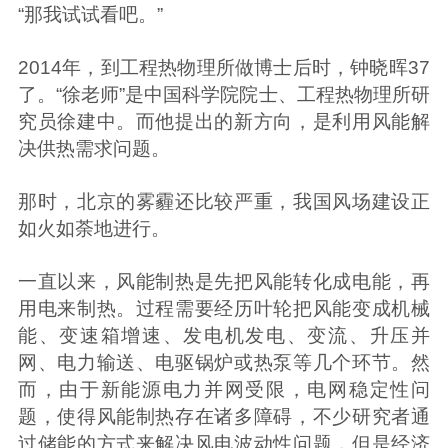
“那我试试看吧。”
2014年，到工程热物理所做博士后时，钟晓晖37
了。“徐老师”是中国科学院院士、工程热物理所研
究员徐建中。而他提出的新方向，是利用风能解
决供热需求问题。
那时，北京的雾霾还比较严重，我国风场建设正
如火如荼地进行。
一直以来，风能制热是先把风能转化成电能，再
用电来制热。过程需要经历叶轮把风能变成机械
能、变速箱增速、发电机发电、变流、升压并
网、电力输送、电驱锅炉或热泵等几个环节。然
而，由于新能源电力并网受限，电网稳定性问
题，使得风能制热存在诸多障碍，不少研究者通
过储能的方式来解决风电波动性问题，但是经济