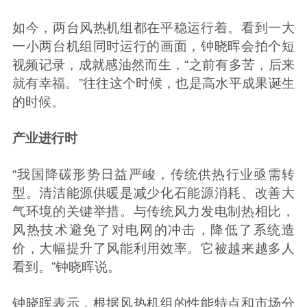
如今，两台风热机组都在平稳运行着。看到一大
一小两台机组同时运行的画面，钟晓晖会拍个短
视频记录，成就感油然而生，“之前有多苦，后来
就有幸福。”往往这个时候，也是高水平成果诞生
的时候。
产业进行时
“我国降碳形势日益严峻，传统供热行业亟需转
型。清洁能源供暖是减少化石能源消耗、改善大
气环境的关键举措。与传统风力发电制热相比，
风热技术避免了对电网的冲击，降低了系统造
价，大幅提升了风能利用效率。它被越来越多人
看到。”钟晓晖说。
钟晓晖表示，根据风热机组的性能特点和市场分