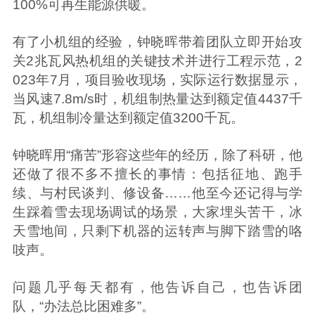
100%可再生能源供暖。
有了小机组的经验，钟晓晖带着团队立即开始攻
关2兆瓦风热机组的关键技术并进行工程示范，2
023年7月，项目验收现场，实际运行数据显示，
当风速7.8m/s时，机组制热量达到额定值4437千
瓦，机组制冷量达到额定值3200千瓦。
钟晓晖用“痛苦”形容这些年的经历，除了科研，他
还做了很不多不擅长的事情：包括征地、跑手
续、与村民谈判、修设备……他至今还记得与学
生踩着雪去现场调试的场景，大家埋头苦干，冰
天雪地间，只剩下机器的运转声与脚下踏雪的咯
吱声。
问题几乎每天都有，他告诉自己，也告诉团
队，“办法总比困难多”。