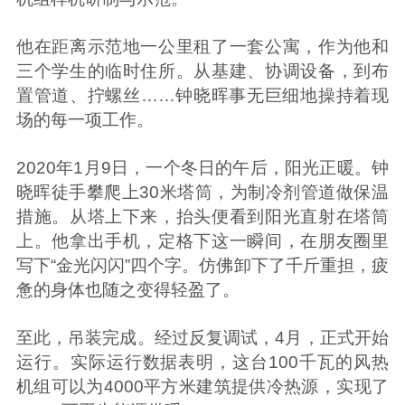
他在距离示范地一公里租了一套公寓，作为他和
三个学生的临时住所。从基建、协调设备，到布
置管道、拧螺丝……钟晓晖事无巨细地操持着现
场的每一项工作。
2020年1月9日，一个冬日的午后，阳光正暖。钟
晓晖徒手攀爬上30米塔筒，为制冷剂管道做保温
措施。从塔上下来，抬头便看到阳光直射在塔筒
上。他拿出手机，定格下这一瞬间，在朋友圈里
写下“金光闪闪”四个字。仿佛卸下了千斤重担，疲
惫的身体也随之变得轻盈了。
至此，吊装完成。经过反复调试，4月，正式开始
运行。实际运行数据表明，这台100千瓦的风热
机组可以为4000平方米建筑提供冷热源，实现了