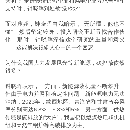
来啊？”走进传统供热企业和风电企业寻求合作和
支持时，钟晓晖到处被“泼冷水”。
面对质疑，钟晓晖自我暗示，“无所谓，他也不
懂”。然后坚定转身，投入研究重新寻找合作伙
伴。那时，钟晓晖深信这个研究的重量和意义
——这能解决很多人心中的一个困惑。
为什么我国大力发展风光等新能源，碳排放依然
很多？
钟晓晖表示，一方面，新能源装机量不断攀升，
但由于电力并网和稳定性问题，新能源电力无法
消纳，2023年，蒙西地区、青海省和甘肃省弃风
率分别高达6.8%、5.8%和5%；另一方面，供热
领域是碳排放的“大户”，我国仍以燃煤热电联供机
组和天然气锅炉等高碳排放为主。