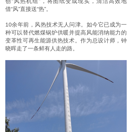
创“风热机组”，将图纸变成现实，清洁高效地
借“风”直接送“热”。
10余年前，风热技术无人问津。如今它已成为一
种可以替代燃煤锅炉供暖并提高风能消纳能力的
变革性可再生能源供热技术。作为总设计师，钟
晓晖走了一条鲜有人走的路。