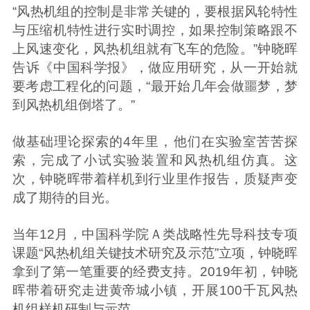
“风热机组的控制是非常关键的，要根据风轮特性
与压缩机特性进行实时调控，如果控制策略跟不
上风速变化，风热机组就有飞车的危险。”钟晓晖
告诉《中国科学报》，做应用研究，从一开始就
要考虑工程化的问题，“最开始几年会做噩梦，梦
到风热机组倒塔了。”
做基础理论探索的4年里，他们在实验室苦苦探
索，完成了小试实验装置和风热机组仿真。这
次，钟晓晖带着样机到行业里作报告，质疑声变
成了期待的目光。
当年12月，中国科学院Ａ类战略性先导科技专项
课题“风热机组关键技术研究及示范”立项，钟晓晖
拿到了第一笔重要的经费支持。2019年初，钟晓
晖带着研究走进黄帝城小镇，开展100千瓦风热
机组样机研制与示范。