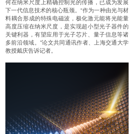
何在纳米尺度上精确控制光的传播，已成为发展
下一代信息技术的核心瓶颈。“作为一种由光与材
料耦合形成的特殊电磁波，极化激元能将光能量
高度压缩在纳米尺度，是实现超小型光子器件的
关键利器，有望应用于光子芯片、量子信息等诸
多前沿领域。”论文共同通讯作者、上海交通大学
教授戴庆告诉记者。