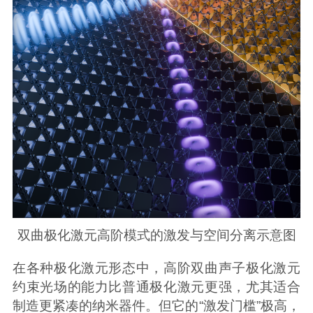
双曲极化激元高阶模式的激发与空间分离示意图
在各种极化激元形态中，高阶双曲声子极化激元
约束光场的能力比普通极化激元更强，尤其适合
制造更紧凑的纳米器件。但它的“激发门槛”极高，