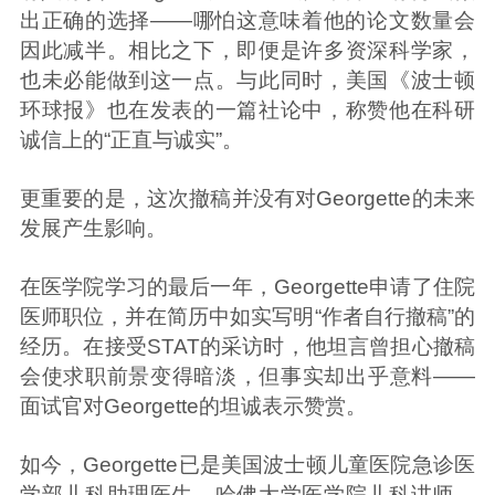
出正确的选择——哪怕这意味着他的论文数量会
因此减半。相比之下，即便是许多资深科学家，
也未必能做到这一点。与此同时，美国《波士顿
环球报》也在发表的一篇社论中，称赞他在科研
诚信上的“正直与诚实”。
更重要的是，这次撤稿并没有对Georgette的未来
发展产生影响。
在医学院学习的最后一年，Georgette申请了住院
医师职位，并在简历中如实写明“作者自行撤稿”的
经历。在接受STAT的采访时，他坦言曾担心撤稿
会使求职前景变得暗淡，但事实却出乎意料——
面试官对Georgette的坦诚表示赞赏。
如今，Georgette已是美国波士顿儿童医院急诊医
学部儿科助理医生、哈佛大学医学院儿科讲师，