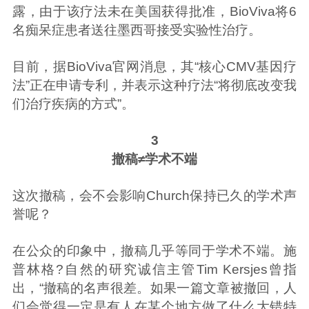
露，由于该疗法未在美国获得批准，BioViva将6
名痴呆症患者送往墨西哥接受实验性治疗。
目前，据BioViva官网消息，其“核心CMV基因疗
法”正在申请专利，并表示这种疗法“将彻底改变我
们治疗疾病的方式”。
3
撤稿≠学术不端
这次撤稿，会不会影响Church保持已久的学术声
誉呢？
在公众的印象中，撤稿几乎等同于学术不端。施
普林格?自然的研究诚信主管Tim Kersjes曾指
出，“撤稿的名声很差。如果一篇文章被撤回，人
们会觉得一定是有人在某个地方做了什么大错特