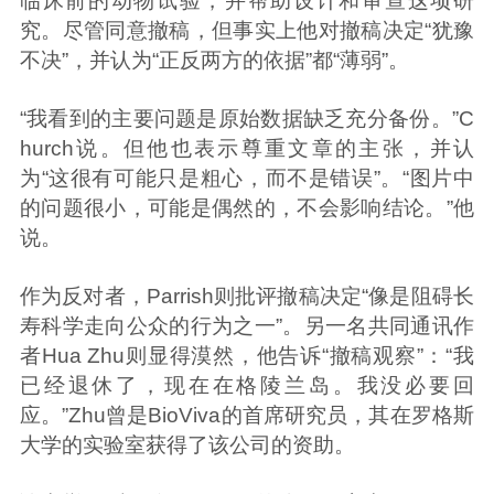
临床前的动物试验，并帮助设计和审查这项研
究。尽管同意撤稿，但事实上他对撤稿决定“犹豫
不决”，并认为“正反两方的依据”都“薄弱”。
“我看到的主要问题是原始数据缺乏充分备份。”C
hurch说。但他也表示尊重文章的主张，并认
为“这很有可能只是粗心，而不是错误”。“图片中
的问题很小，可能是偶然的，不会影响结论。”他
说。
作为反对者，Parrish则批评撤稿决定“像是阻碍长
寿科学走向公众的行为之一”。另一名共同通讯作
者Hua Zhu则显得漠然，他告诉“撤稿观察”：“我
已经退休了，现在在格陵兰岛。我没必要回
应。”Zhu曾是BioViva的首席研究员，其在罗格斯
大学的实验室获得了该公司的资助。