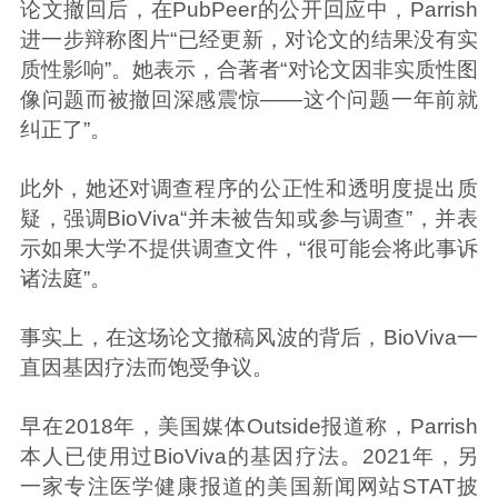
论文撤回后，在PubPeer的公开回应中，Parrish
进一步辩称图片“已经更新，对论文的结果没有实
质性影响”。她表示，合著者“对论文因非实质性图
像问题而被撤回深感震惊——这个问题一年前就
纠正了”。
此外，她还对调查程序的公正性和透明度提出质
疑，强调BioViva“并未被告知或参与调查”，并表
示如果大学不提供调查文件，“很可能会将此事诉
诸法庭”。
事实上，在这场论文撤稿风波的背后，BioViva一
直因基因疗法而饱受争议。
早在2018年，美国媒体Outside报道称，Parrish
本人已使用过BioViva的基因疗法。2021年，另
一家专注医学健康报道的美国新闻网站STAT披