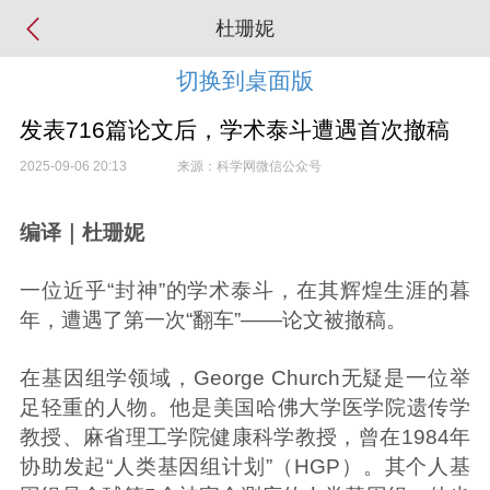
杜珊妮
切换到桌面版
发表716篇论文后，学术泰斗遭遇首次撤稿
2025-09-06 20:13
来源：科学网微信公众号
编译｜杜珊妮
一位近乎“封神”的学术泰斗，在其辉煌生涯的暮
年，遭遇了第一次“翻车”——论文被撤稿。
在基因组学领域，George Church无疑是一位举
足轻重的人物。他是美国哈佛大学医学院遗传学
教授、麻省理工学院健康科学教授，曾在1984年
协助发起“人类基因组计划”（HGP）。其个人基