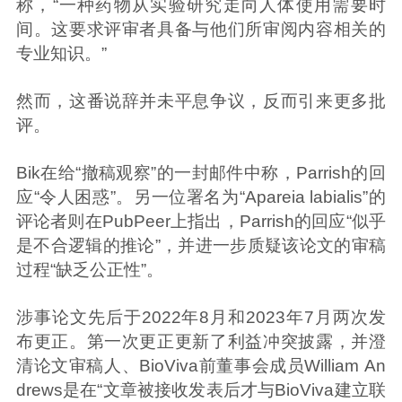
称，“一种药物从实验研究走向人体使用需要时
间。这要求评审者具备与他们所审阅内容相关的
专业知识。”
然而，这番说辞并未平息争议，反而引来更多批
评。
Bik在给“撤稿观察”的一封邮件中称，Parrish的回
应“令人困惑”。另一位署名为“Apareia labialis”的
评论者则在PubPeer上指出，Parrish的回应“似乎
是不合逻辑的推论”，并进一步质疑该论文的审稿
过程“缺乏公正性”。
涉事论文先后于2022年8月和2023年7月两次发
布更正。第一次更正更新了利益冲突披露，并澄
清论文审稿人、BioViva前董事会成员William An
drews是在“文章被接收发表后才与BioViva建立联