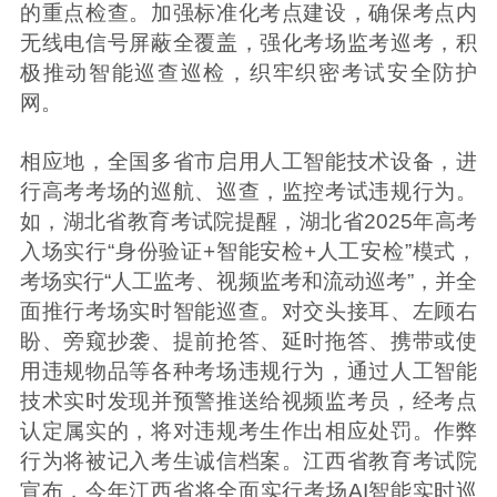
的重点检查。加强标准化考点建设，确保考点内
无线电信号屏蔽全覆盖，强化考场监考巡考，积
极推动智能巡查巡检，织牢织密考试安全防护
网。
相应地，全国多省市启用人工智能技术设备，进
行高考考场的巡航、巡查，监控考试违规行为。
如，湖北省教育考试院提醒，湖北省2025年高考
入场实行“身份验证+智能安检+人工安检”模式，
考场实行“人工监考、视频监考和流动巡考”，并全
面推行考场实时智能巡查。对交头接耳、左顾右
盼、旁窥抄袭、提前抢答、延时拖答、携带或使
用违规物品等各种考场违规行为，通过人工智能
技术实时发现并预警推送给视频监考员，经考点
认定属实的，将对违规考生作出相应处罚。作弊
行为将被记入考生诚信档案。江西省教育考试院
宣布，今年江西省将全面实行考场AI智能实时巡