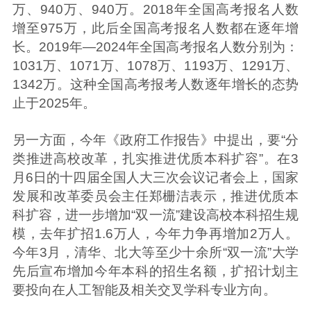
万、940万、940万。2018年全国高考报名人数
增至975万，此后全国高考报名人数都在逐年增
长。2019年—2024年全国高考报名人数分别为：
1031万、1071万、1078万、1193万、1291万、
1342万。这种全国高考报考人数逐年增长的态势
止于2025年。
另一方面，今年《政府工作报告》中提出，要“分
类推进高校改革，扎实推进优质本科扩容”。在3
月6日的十四届全国人大三次会议记者会上，国家
发展和改革委员会主任郑栅洁表示，推进优质本
科扩容，进一步增加“双一流”建设高校本科招生规
模，去年扩招1.6万人，今年力争再增加2万人。
今年3月，清华、北大等至少十余所“双一流”大学
先后宣布增加今年本科的招生名额，扩招计划主
要投向在人工智能及相关交叉学科专业方向。