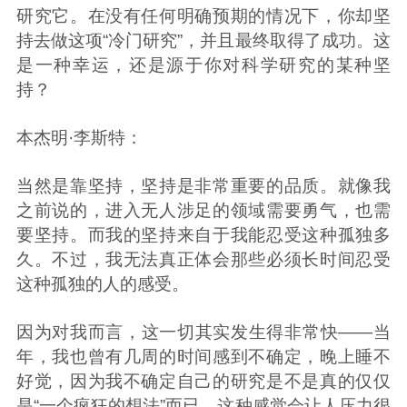
研究它。在没有任何明确预期的情况下，你却坚
持去做这项“冷门研究”，并且最终取得了成功。这
是一种幸运，还是源于你对科学研究的某种坚
持？
本杰明·李斯特：
当然是靠坚持，坚持是非常重要的品质。就像我
之前说的，进入无人涉足的领域需要勇气，也需
要坚持。而我的坚持来自于我能忍受这种孤独多
久。不过，我无法真正体会那些必须长时间忍受
这种孤独的人的感受。
因为对我而言，这一切其实发生得非常快——当
年，我也曾有几周的时间感到不确定，晚上睡不
好觉，因为我不确定自己的研究是不是真的仅仅
是“一个疯狂的想法”而已。这种感觉会让人压力很