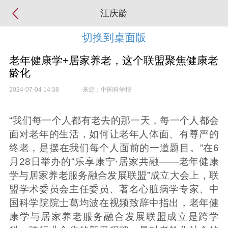
江庆龄
切换到桌面版
老年健康学+居家养老，这个联盟聚焦健康老
龄化
2024-07-04 14:38
来源：中国科学报
“我们每一个人都有老去的那一天，每一个人都会
面对老年的生活，如何让老年人体面、有尊严的
终老，是摆在我们每个人面前的一道题目。”在6
月28日举办的“乐享康宁·居家共融——老年健康
学与居家养老服务融合发展联盟”成立大会上，联
盟学术
委员
会主任委员、著名心脏病学专家、中
国
科学院
院士
葛均波在视频致辞中指出，老年健
康学与居家养老服务融合发展联盟成立是跨学