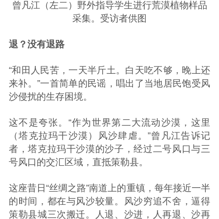
曾凡江（左二）野外指导学生进行荒漠植物样品
采集。受访者供图
退？没有退路
“和田人民苦，一天半斤土。白天吃不够，晚上还
来补。”一首简单的民谣，唱出了当地居民饱受风
沙侵扰的生存困境。
这不是夸张。“作为世界第二大流动沙漠，这里
（塔克拉玛干沙漠）风沙肆虐。”曾凡江告诉记
者，塔克拉玛干沙漠的沙子，经过二号风口与三
号风口的交汇区域，直抵策勒县。
这座昔日“丝绸之路”南道上的重镇，每年接近一半
的时间，都在与风沙较量。风沙穷追不舍，逼得
策勒县城三次搬迁。人退、沙进，人再退、沙再