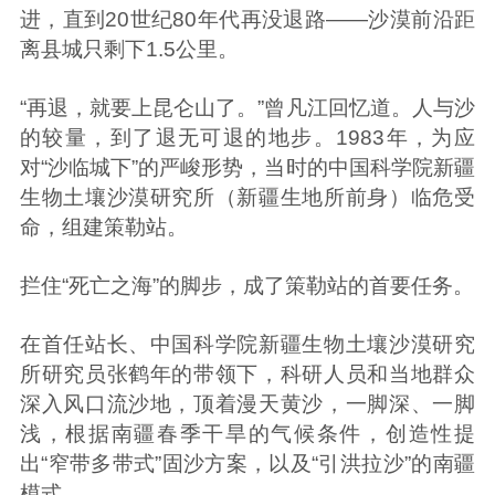
进，直到20世纪80年代再没退路——沙漠前沿距
离县城只剩下1.5公里。
“再退，就要上昆仑山了。”曾凡江回忆道。人与沙
的较量，到了退无可退的地步。1983年，为应
对“沙临城下”的严峻形势，当时的中国科学院新疆
生物土壤沙漠研究所（新疆生地所前身）临危受
命，组建策勒站。
拦住“死亡之海”的脚步，成了策勒站的首要任务。
在首任站长、中国科学院新疆生物土壤沙漠研究
所研究员张鹤年的带领下，科研人员和当地群众
深入风口流沙地，顶着漫天黄沙，一脚深、一脚
浅，根据南疆春季干旱的气候条件，创造性提
出“窄带多带式”固沙方案，以及“引洪拉沙”的南疆
模式。