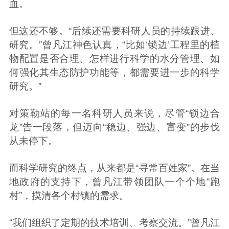
血。
但这还不够。“后续还需要科研人员的持续跟进、
研究。”曾凡江神色认真，“比如‘锁边’工程里的植
物配置是否合理、怎样进行科学的水分管理、如
何强化其生态防护功能等，都需要进一步的科学
研究。”
对策勒站的每一名科研人员来说，尽管“锁边合
龙”告一段落，但迈向“稳边、强边、富变”的步伐
从未停下。
而科学研究的终点，从来都是“寻常百姓家”。在当
地政府的支持下，曾凡江带领团队一个个地“跑
村”，摸清各个村镇的需求。
“我们组织了定期的技术培训、考察交流。”曾凡江