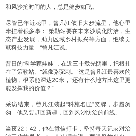
和风沙抢时间的人，总是健步如飞。
尽管已年近花甲，曾凡江依旧大步流星，他心里
牵挂着很多事：“策勒站要在未来沙漠化防治，生
态产业发展，助力区域乡村振兴等方面，继续贡
献科技力量。”曾凡江说。
昔日的“科学家娃娃”，在近三十载光阴里，把根扎
在了策勒站。“就像骆驼刺。”这是曾凡江最喜欢的
植物，根系能深达20米，“还有什么地方比这里更
能发挥我的价值？”
采访结束，曾凡江装起“科苑名匠”奖牌，步履匆
匆。他又要赶回新疆，回到风沙防治的前线。
当夜22：42，他在微信打卡，坚持每天记录对治