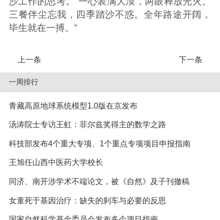
沙工作的思考。“一心装满大漠，两眼释放光火。
三餐伴尘忘我，四季踏沙不惑。全年路途开阔，
毕生就在一搏。”
上一条
下一条
一周排行
青藏高原地球系统模型1.0版在京发布
汤涛院士专访王虹：菲尔兹奖得主的数学之路
科技部发布4个重大专项、1个重点专项项目申报指南
王旭任山西中医药大学校长
同济、南开涉学术不端论文，被《自然》及子刊撤稿
女童死于基因治疗：缺失的刹车与必要的反思
国家自然科学基金委员会发布多个项目指南