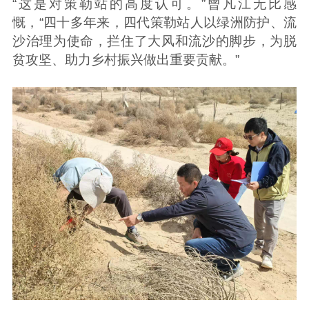
“这是对策勒站的高度认可。”曾凡江无比感
慨，“四十多年来，四代策勒站人以绿洲防护、流
沙治理为使命，拦住了大风和流沙的脚步，为脱
贫攻坚、助力乡村振兴做出重要贡献。”