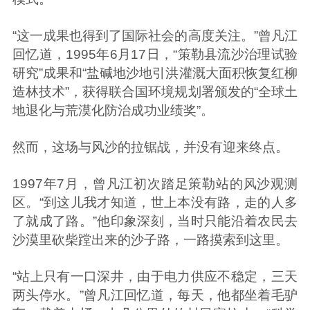
“这一成果也得到了国际社会的高度关注。”曾凡江
回忆道，1995年6月17日，“策勒县流沙治理试验
研究”成果和“盐碱地沙地引洪灌溉大面积恢复红柳
造林技术”，获得联合国环境规划署颁发的“全球土
地退化与荒漠化防治成功业绩奖”。
然而，这场与风沙的拉锯战，并没有迎来终点。
1997年7月，曾凡江初次踏足策勒站的风沙观测
区。“到这儿我才知道，世上本没有路，走的人多
了就成了路。”他印象深刻，当时只能沿着农民去
沙漠里砍柴蹚出来的沙子路，一路摸索到这里。
“站上只有一口深井，由于电力供应不稳定，三天
两头停水。”曾凡江回忆道，每天，他都坐着毛驴