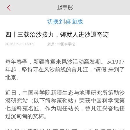
赵宇彤
切换到桌面版
四十三载治沙接力，铸就人进沙退奇迹
2026-05-11 16:15
来源：中国科学报
每年春季，新疆将迎来风沙活动高发期。从1997
年起，坚持守在风沙前线的曾凡江，“请假”来到了
北京。
近日，中国科学院新疆生态与地理研究所策勒沙
漠研究站（以下简称策勒站）荣获中国科学院第
七届科苑名匠。作为现任站长，曾凡江兴奋地接
过沉甸甸的奖杯。