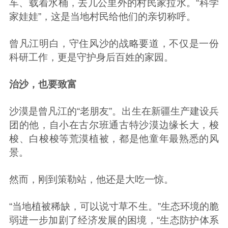
车、载着水桶，去几公里外的村民家拉水。“科学
家娃娃”，这是当地村民给他们的亲切称呼。
曾凡江明白，守住风沙的战略要道，不仅是一份
科研工作，更是守护身后百姓的家园。
治沙，也要致富
沙漠是曾凡江的“老朋友”。出生在新疆生产建设兵
团的他，自小在古尔班通古特沙漠边缘长大，梭
梭、白梭梭等荒漠植被，都是他童年最熟悉的风
景。
然而，刚到策勒站，他还是大吃一惊。
“当地植被稀缺，可以说寸草不生。”生态环境的脆
弱进一步加剧了经济发展的困境，“生态防护体系