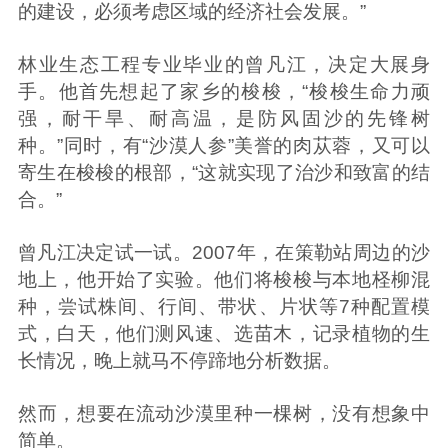
的建设，必须考虑区域的经济社会发展。”
林业生态工程专业毕业的曾凡江，决定大展身
手。他首先想起了家乡的梭梭，“梭梭生命力顽
强，耐干旱、耐高温，是防风固沙的先锋树
种。”同时，有“沙漠人参”美誉的肉苁蓉，又可以
寄生在梭梭的根部，“这就实现了治沙和致富的结
合。”
曾凡江决定试一试。2007年，在策勒站周边的沙
地上，他开始了实验。他们将梭梭与本地柽柳混
种，尝试株间、行间、带状、片状等7种配置模
式，白天，他们测风速、选苗木，记录植物的生
长情况，晚上就马不停蹄地分析数据。
然而，想要在流动沙漠里种一棵树，没有想象中
简单。