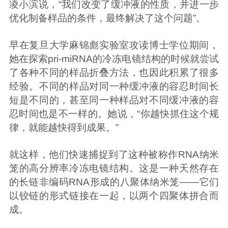
凌小滨说，“我们改变了缓冲液的性质，并进一步
优化制备样品的条件，最终解决了这个问题”。
早在复旦大学麻锦彪实验室攻读博士学位期间，
她在探索pri-miRNA的冷冻电镜结构的时候就尝试
了各种不同的样品折叠方法，也因此积累了很多
经验。不同的样品对同一种缓冲液的容忍时间长
短是不同的，甚至同一种样品对不同缓冲液的容
忍时间也是不一样的。她说，“你越快抓住这个规
律，就能越快得到成果。”
就这样，他们快速捕捉到了这种被称作RNA纳米
笼的高分辨率冷冻电镜结构。这是一种天然存在
的长链非编码RNA形成的八聚体纳米笼——它们
以铰链的形式链接在一起，以两个四聚体拼合而
成。