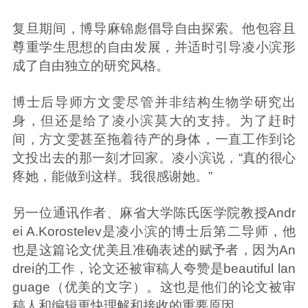
复旦期间，博导麻锦彪倡导自由探索。他包容且
尊重学生思想的自由发展，并适时引导凌小滨形
成了自由独立的研究风格。
博士后导师方文雯尽管并非结构生物学研究出
身，但还是给了凌小滨莫大的支持。为了赶时
间，方文雯甚至拖着待产的身体，一直工作到论
文投出去的那一刻才回家。凌小滨说，“真的很心
疼她，能做到这样。我很感谢她。”
另一位通讯作者、麻省大学陈氏医学院教授Andr
ei A.Korostelev是凌小滨的博士后第二导师，他
也是这篇论文优美且准确表述的赋予者，因为An
drei的工作，论文还被审稿人夸赞是beautiful lan
guage（优美的文字）。这也是他们的论文被审
稿人和编辑更快理解和接收的重要原因。