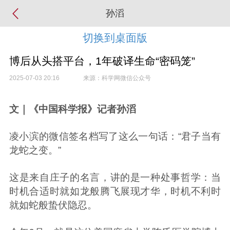
孙滔
切换到桌面版
博后从头搭平台，1年破译生命“密码笼”
2025-07-03 20:16
来源：科学网微信公众号
文｜《中国科学报》记者孙滔
凌小滨的微信签名档写了这么一句话：“君子当有
龙蛇之变。”
这是来自庄子的名言，讲的是一种处事哲学：当
时机合适时就如龙般腾飞展现才华，时机不利时
就如蛇般蛰伏隐忍。