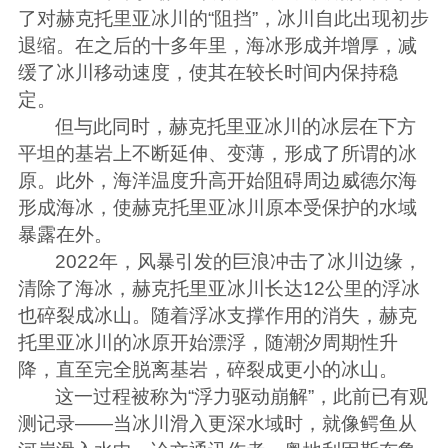
了对赫克托里亚冰川的“阻挡”，冰川自此出现初步
退缩。在之后的十多年里，海冰形成并增厚，减
缓了冰川移动速度，使其在较长时间内保持稳
定。
但与此同时，赫克托里亚冰川的冰层在下方
平坦的基岩上不断延伸、变薄，形成了所谓的冰
原。此外，海洋温度升高开始阻碍周边威德尔海
形成海冰，使赫克托里亚冰川原本受保护的水域
暴露在外。
2022年，风暴引发的巨浪冲击了冰川边缘，
清除了海冰，赫克托里亚冰川长达12公里的浮冰
也碎裂成冰山。随着浮冰支撑作用的消失，赫克
托里亚冰川的冰原开始漂浮，随潮汐周期性升
降，直至完全脱离基岩，碎裂成更小的冰山。
这一过程被称为“浮力驱动崩解”，此前已有观
测记录——当冰川滑入更深水域时，就像鳄鱼从