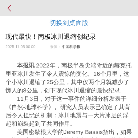
切换到桌面版
现代最快！南极冰川退缩创纪录
2025-11-05 00:00
来源：
中国科学报
本报讯
2022年，南极半岛尖端附近的赫克托
里亚冰川发生了令人震惊的变化。16个月里，这
个小冰川退缩了25公里，其中仅两个月就减少了
惊人的8公里，创下现代冰川退缩的最快纪录。
11月3日，对于这一事件的详细分析发表于
《自然-地球科学》。研究人员表示已确定了其背
后令人担忧的机制：冰川地震与一大片冰层的浮
起和崩裂起到了共同作用。
美国密歇根大学的Jeremy Bassis指出，如果