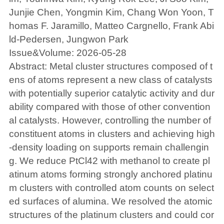
Junjie Chen, Yongmin Kim, Chang Won Yoon, T
homas F. Jaramillo, Matteo Cargnello, Frank Abi
ld-Pedersen, Jungwon Park
Issue&Volume: 2026-05-28
Abstract: Metal cluster structures composed of t
ens of atoms represent a new class of catalysts
with potentially superior catalytic activity and dur
ability compared with those of other convention
al catalysts. However, controlling the number of
constituent atoms in clusters and achieving high
-density loading on supports remain challengin
g. We reduce PtCl42 with methanol to create pl
atinum atoms forming strongly anchored platinu
m clusters with controlled atom counts on select
ed surfaces of alumina. We resolved the atomic
structures of the platinum clusters and could cor