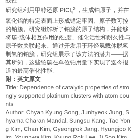
战性。
2-
研究组利用甲醇还原 PtCl
，生成铂原子，并在
4
氧化铝的特定表面上形成锚定牢固、原子数可控
的铂簇。研究组解析了铂簇的原子结构，并能够
将簇-载体相互作用的强度、催化活性和耐久性与
原子数关联起来。通过开发用于环烃氢载体脱氢
制氢的铂簇，研究组展示了该方法的潜力——据
其所知，这些铂簇在单位铂用量下实现了迄今报
道的最高催化性能。
附：英文原文
Title: Dependence of catalytic properties of stro
ngly supported platinum clusters with atom cou
nts
Author: Chyan Kyung Song, Junhyeok Jung, S
hyama Charan Mandal, Sungsu Kang, Tae Yon
g Kim, Chan Kim, Gyeongrok Jang, Hyungjoo K
im, Younhwa Kim, Kyung Rok Lee, Ji Soo Kim,