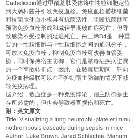
Cathelicidin通过甲酰基肽受体将中性粒细胞定位
到大肠杆菌并引发免疫血栓。免疫血栓捕获细菌
和抗菌肽使血小板具有抗菌活性。阻断抗菌肽可
预防免疫血栓形成和减轻早期败血症死亡，但导
致感染不受控制的延迟死亡。白三烯B4是一种重
要的中性粒细胞与中性粒细胞之间的通讯分子，
可放大免疫血栓，抑制免疫血栓可改善血管妥
协，同时保持宿主防御，它们是脓毒症疾病进展
的一个离散转折点。因此，在脓毒症期间，靶向
免疫血栓级联可以在不抑制宿主防御的情况下减
轻免疫病理。
据介绍，败血症是一种免疫悖论，宿主防御是生
存所必需的，但也会导致器官损伤和死亡。
附：英文原文
Title: Visualizing a lung neutrophil-platelet immu
nothrombosis cascade during sepsis in mice
Author: Luke Brown, Jared Schlechte, Mahum