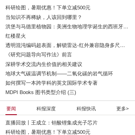
科研绘图，暑期优惠！下单立减500元
当知识不再稀缺，人该回到哪里？
洪堡与马德里植物园：美洲生物地理学诞生的西班牙根基
红楼星火
透明混沌编码超表面，解锁雷达-红外兼容隐身多尺度设计
《研究问题导向写作法》前言
深耕学术交流内生价值的相关建议
地球大气碳温调节机制——二氧化碳的岩气循环
如何撰写一本跨学科的英文国际学术专著
MDPI Books 图书类型介绍 (三)
要闻
科报深度
科报快讯
更多>
直播回放丨王成立：钽酸锂集成光子芯片
科研绘图，暑期优惠！下单立减500元