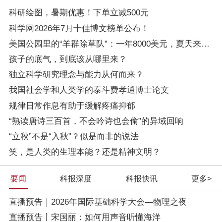
科研绘图，暑期优惠！下单立减500元
科学网2026年7月十佳博文榜单公布！
美国公园里的“羊群除草队”：一年8000美元，夏天来河边上一次班
孩子的底气，到底该从哪里来？
独立科学研究理念与能力从何而来？
我国社会学和人类学的泰斗费孝通博士论文
规律日常作息有助于缓解疼痛抑郁
“熟读唐诗三百首，不会吟诗也会偷”的异域回响
“立秋”不是“入秋”？似是而非的说法
笑，是人类的生理本能？还是精神文明？
要闻
科报深度
科报快讯
更多>
直播预告｜2026年国际基础科学大会—物理之夜
直播预告丨宋国丽：如何用声音听懂海洋