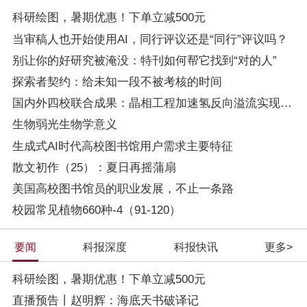
科研绘图，暑期优惠！下单立减500元
当审稿人也开始使用AI，同行评议还是“同行”评议吗？
别让你的好研究被淹没：特刊如何帮它找到“对的人”
探索者契约：给未知一段不被考核的时间
国内外四校联合成果：晶相工程加速氢反向溢流实现高效碱性析氢
生物弱光生物学意义
生成式AI时代高校图书馆用户需求主要特征
散文初作（25）：夏日再摇蒲扇
美国高校图书馆员的职业发展，不止一条路
校园常见植物660种-4（91-120）
要闻
科报深度
科报快讯
更多>
科研绘图，暑期优惠！下单立减500元
直播预告丨赵明辉：海底天书破译记