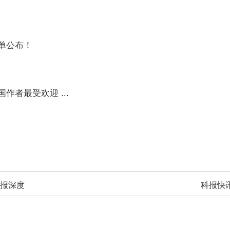
奖名单公布！
域中国作者最受欢迎 ...
报深度
科报快