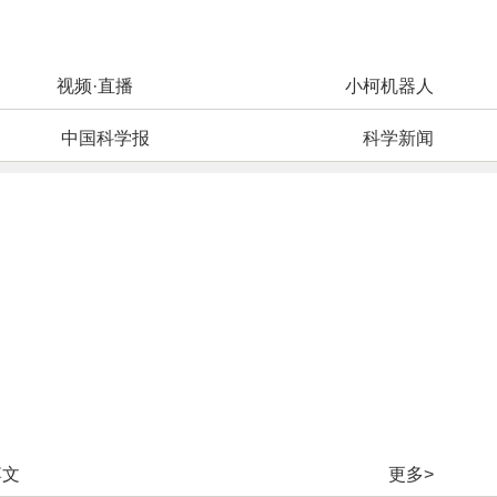
视频·直播
小柯机器人
中国科学报
科学新闻
博文
更多>