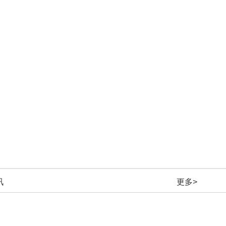
讯
更多>