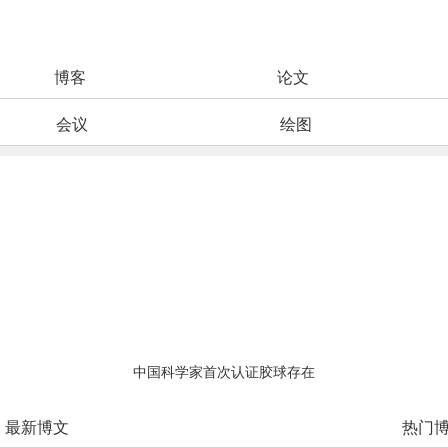
博客
论文
会议
绘图
中国科学家首次认证胶球存在
最新博文
热门