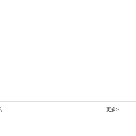
讯
更多>