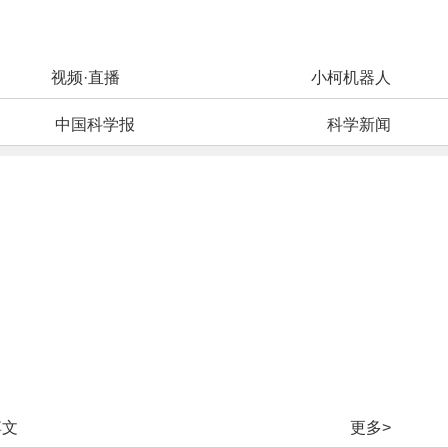
视频·直播
小柯机器人
中国科学报
科学新闻
博文
更多>