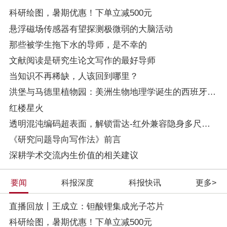
科研绘图，暑期优惠！下单立减500元
悬浮磁场传感器有望探测极微弱的大脑活动
那些被学生拖下水的导师，是不幸的
文献阅读是研究生论文写作的最好导师
当知识不再稀缺，人该回到哪里？
洪堡与马德里植物园：美洲生物地理学诞生的西班牙根基
红楼星火
透明混沌编码超表面，解锁雷达-红外兼容隐身多尺度设计
《研究问题导向写作法》前言
深耕学术交流内生价值的相关建议
要闻
科报深度
科报快讯
更多>
直播回放丨王成立：钽酸锂集成光子芯片
科研绘图，暑期优惠！下单立减500元