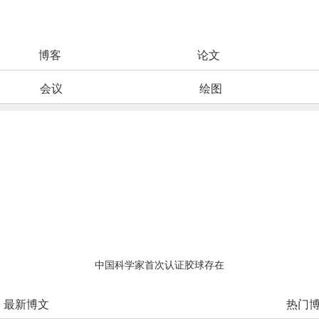
博客
论文
会议
绘图
中国科学家首次认证胶球存在
最新博文
热门