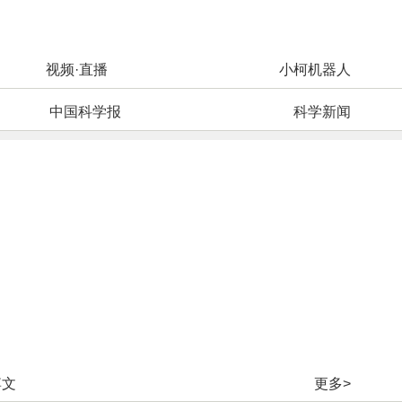
视频·直播
小柯机器人
中国科学报
科学新闻
博文
更多>