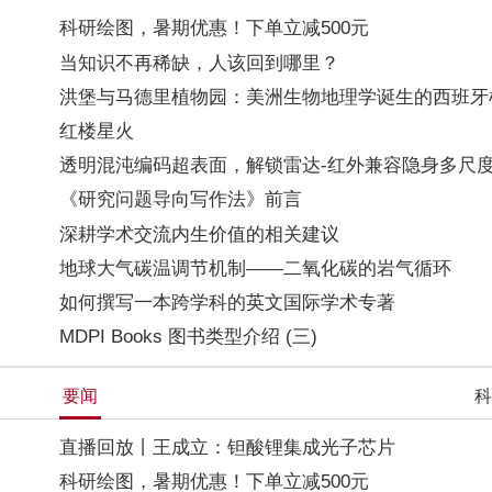
科研绘图，暑期优惠！下单立减500元
当知识不再稀缺，人该回到哪里？
洪堡与马德里植物园：美洲生物地理学诞生的西班牙
红楼星火
透明混沌编码超表面，解锁雷达-红外兼容隐身多尺
《研究问题导向写作法》前言
深耕学术交流内生价值的相关建议
地球大气碳温调节机制——二氧化碳的岩气循环
如何撰写一本跨学科的英文国际学术专著
MDPI Books 图书类型介绍 (三)
要闻
科
直播回放丨王成立：钽酸锂集成光子芯片
科研绘图，暑期优惠！下单立减500元