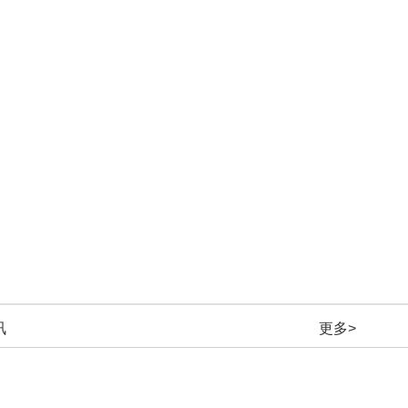
讯
更多>