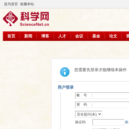
设为首页
收藏本站
首页
新闻
博客
人才
会议
基金
论文
您需要先登录才能继续本操作
用户登录
帐 号 ：
密 码 ：
验证码
换