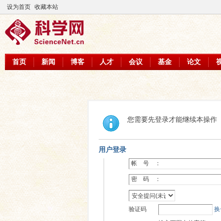
设为首页
收藏本站
首页
新闻
博客
人才
会议
基金
论文
您需要先登录才能继续本操作
用户登录
帐 号 ：
密 码 ：
验证码
换