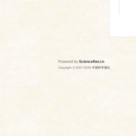
Powered by
ScienceNet.cn
Copyright © 2007-
2026
中国科学报社