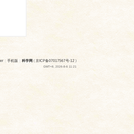
er
|
手机版
|
科学网
(
京ICP备07017567号-12
)
GMT+8, 2026-8-6 11:21