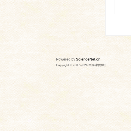
Powered by
ScienceNet.cn
Copyright © 2007-
2026
中国科学报社