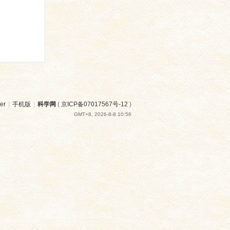
er
|
手机版
|
科学网
(
京ICP备07017567号-12
)
GMT+8, 2026-8-8 10:56