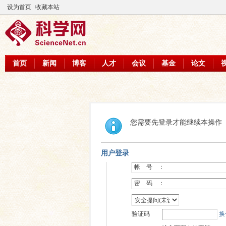
设为首页
收藏本站
首页
新闻
博客
人才
会议
基金
论文
您需要先登录才能继续本操作
用户登录
帐 号 ：
密 码 ：
验证码
换