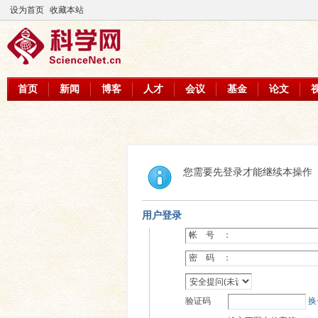
设为首页
收藏本站
首页
新闻
博客
人才
会议
基金
论文
您需要先登录才能继续本操作
用户登录
帐 号 ：
密 码 ：
验证码
换