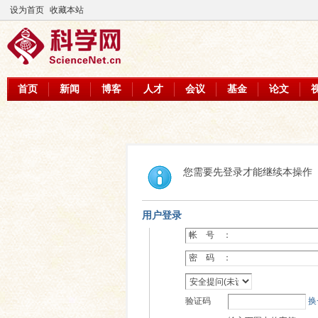
设为首页
收藏本站
首页
新闻
博客
人才
会议
基金
论文
您需要先登录才能继续本操作
用户登录
帐 号 ：
密 码 ：
验证码
换