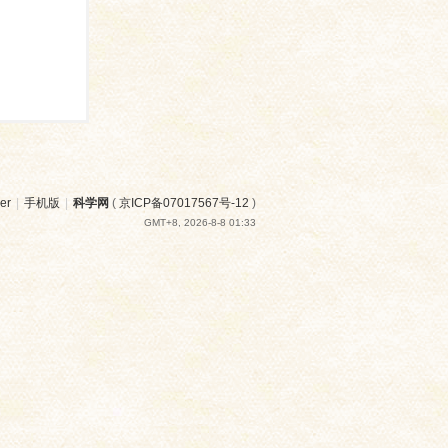
er
|
手机版
|
科学网
(
京ICP备07017567号-12
)
GMT+8, 2026-8-8 01:33