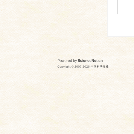
Powered by
ScienceNet.cn
Copyright © 2007-
2026
中国科学报社