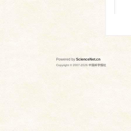
Powered by
ScienceNet.cn
Copyright © 2007-
2026
中国科学报社