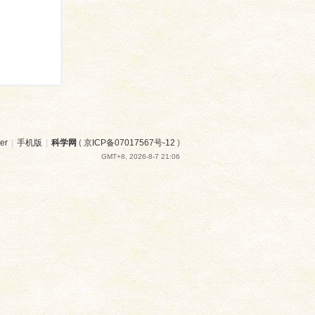
er
|
手机版
|
科学网
(
京ICP备07017567号-12
)
GMT+8, 2026-8-7 21:06