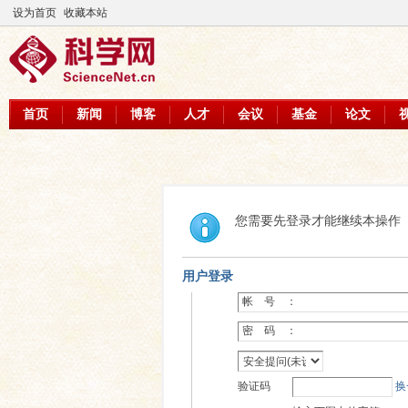
设为首页
收藏本站
首页
新闻
博客
人才
会议
基金
论文
您需要先登录才能继续本操作
用户登录
帐 号 ：
密 码 ：
验证码
换