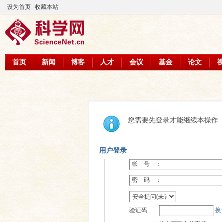
设为首页
收藏本站
首页
新闻
博客
人才
会议
基金
论文
您需要先登录才能继续本操作
用户登录
帐 号 ：
密 码 ：
验证码
换