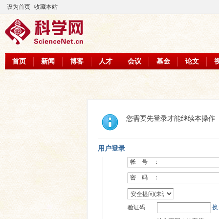
设为首页
收藏本站
首页
新闻
博客
人才
会议
基金
论文
您需要先登录才能继续本操作
用户登录
帐 号 ：
密 码 ：
验证码
换