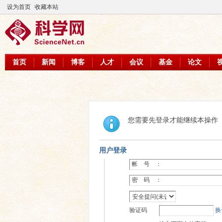
设为首页
收藏本站
首页
新闻
博客
人才
会议
基金
论文
您需要先登录才能继续本操作
用户登录
帐 号 ：
密 码 ：
验证码
换