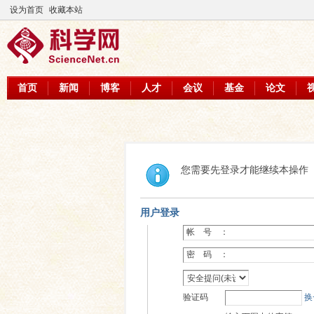
设为首页
收藏本站
首页
新闻
博客
人才
会议
基金
论文
您需要先登录才能继续本操作
用户登录
帐 号 ：
密 码 ：
验证码
换