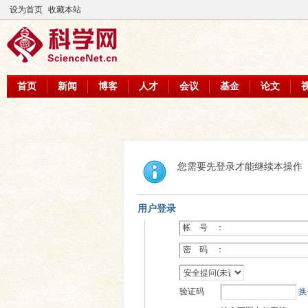
设为首页
收藏本站
首页
新闻
博客
人才
会议
基金
论文
您需要先登录才能继续本操作
用户登录
帐 号 ：
密 码 ：
验证码
换