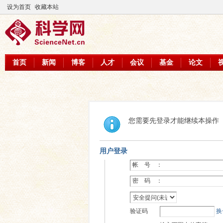
设为首页
收藏本站
首页
新闻
博客
人才
会议
基金
论文
您需要先登录才能继续本操作
用户登录
帐 号 ：
密 码 ：
验证码
换