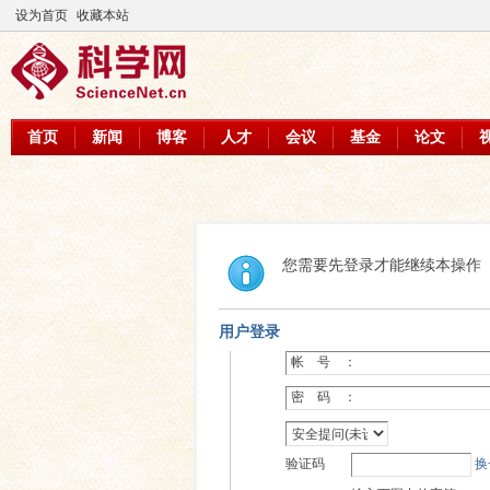
设为首页
收藏本站
首页
新闻
博客
人才
会议
基金
论文
您需要先登录才能继续本操作
用户登录
帐 号 ：
密 码 ：
验证码
换