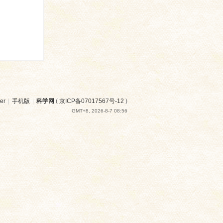
er
|
手机版
|
科学网
(
京ICP备07017567号-12
)
GMT+8, 2026-8-7 08:56