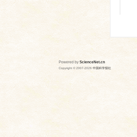
Powered by
ScienceNet.cn
Copyright © 2007-
2026
中国科学报社