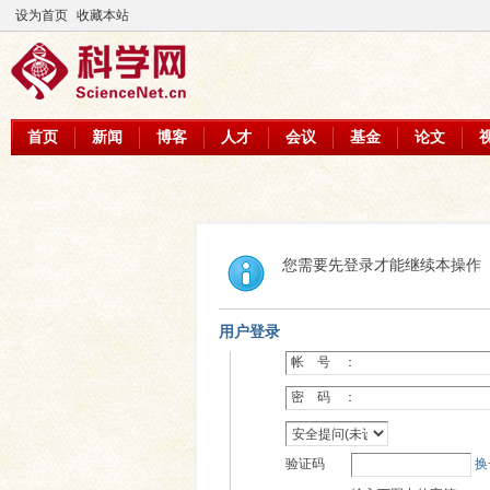
设为首页
收藏本站
首页
新闻
博客
人才
会议
基金
论文
您需要先登录才能继续本操作
用户登录
帐 号 ：
密 码 ：
验证码
换