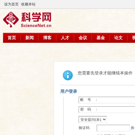
设为首页
收藏本站
首页
新闻
博客
人才
会议
基金
论文
您需要先登录才能继续本操作
用户登录
帐 号 ：
密 码 ：
验证码
换