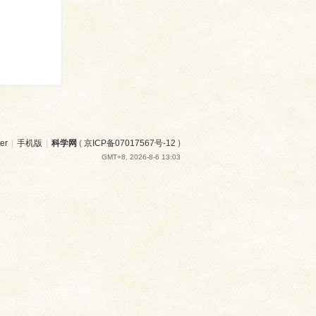
er
|
手机版
|
科学网
(
京ICP备07017567号-12
)
GMT+8, 2026-8-6 13:03