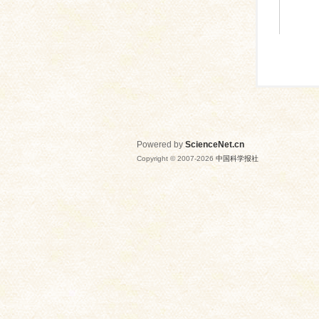
Powered by
ScienceNet.cn
Copyright © 2007-
2026
中国科学报社