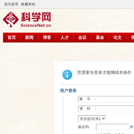
设为首页
收藏本站
首页
新闻
博客
人才
会议
基金
论文
您需要先登录才能继续本操作
用户登录
帐 号 ：
密 码 ：
验证码
换