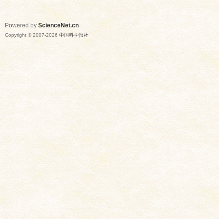
Powered by
ScienceNet.cn
Copyright © 2007-
2026
中国科学报社
网