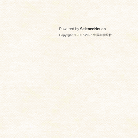
Powered by
ScienceNet.cn
Copyright © 2007-
2026
中国科学报社