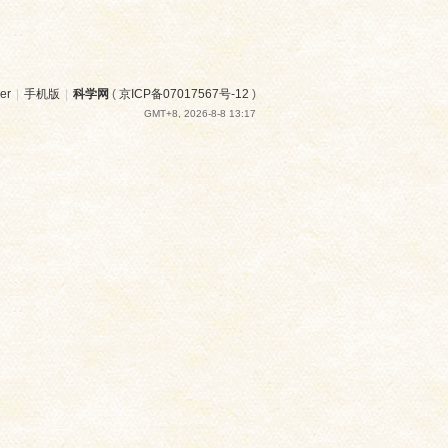
er
|
手机版
|
科学网
(
京ICP备07017567号-12
)
GMT+8, 2026-8-8 13:17