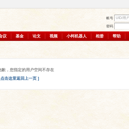
帐号
密码
会议
基金
论文
视频
小柯机器人
相册
帮助
抱歉，您指定的用户空间不存在
[ 点击这里返回上一页 ]