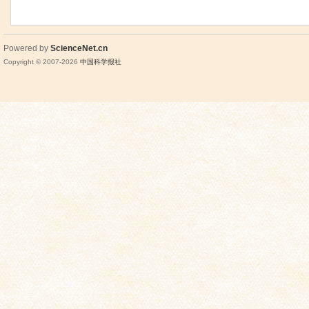
Powered by
ScienceNet.cn
Copyright © 2007-
2026
中国科学报社