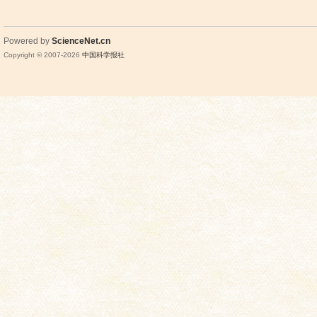
Powered by
ScienceNet.cn
Copyright © 2007-
2026
中国科学报社