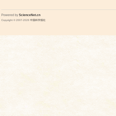
Powered by
ScienceNet.cn
Copyright © 2007-
2026
中国科学报社