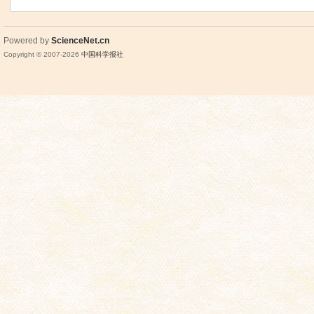
Powered by
ScienceNet.cn
Copyright © 2007-
2026
中国科学报社