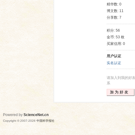
精华数: 0
博文数: 11
分享数: 7
积分: 56
金币: 53 枚
买家信用: 0
用户认证
网
实名认证
请加入到我的好
系
加为好友
Powered by
ScienceNet.cn
Copyright © 2007-
2026
中国科学报社