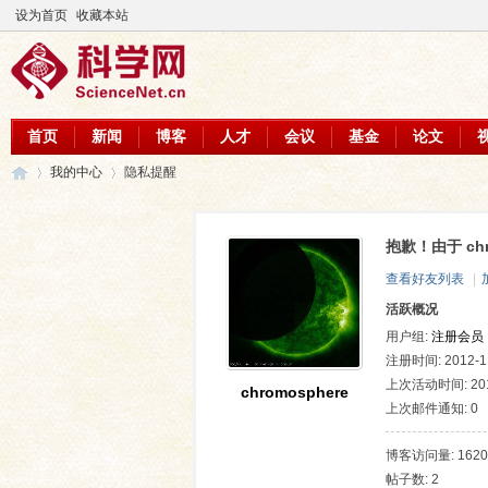
设为首页
收藏本站
首页
新闻
博客
人才
会议
基金
论文
我的中心
隐私提醒
抱歉！由于 ch
科
›
›
查看好友列表
|
活跃概况
用户组:
注册会员
注册时间: 2012-11
上次活动时间: 2018
chromosphere
上次邮件通知: 0
博客访问量: 1620
帖子数: 2
学