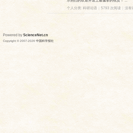
示热烈的欢迎并送上最诚挚的祝贺！ ...
个人分类:
科研论语
|
5793 次阅读
|
没有
Powered by
ScienceNet.cn
Copyright © 2007-
2026
中国科学报社
网